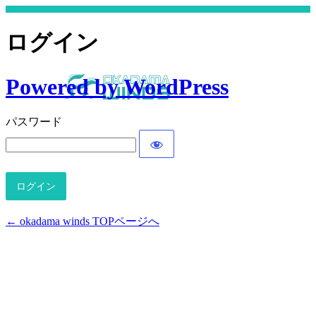
ログイン
Powered by WordPress
パスワード
← okadama winds TOPページへ