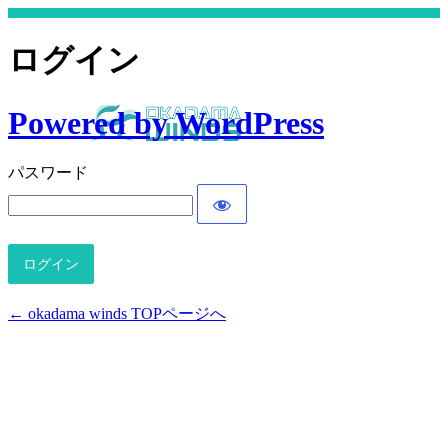
ログイン
Powered by WordPress
パスワード
← okadama winds TOPページへ