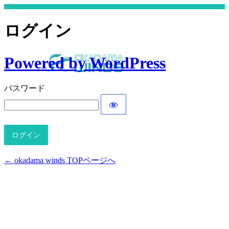
ログイン
Powered by WordPress
パスワード
← okadama winds TOPページへ