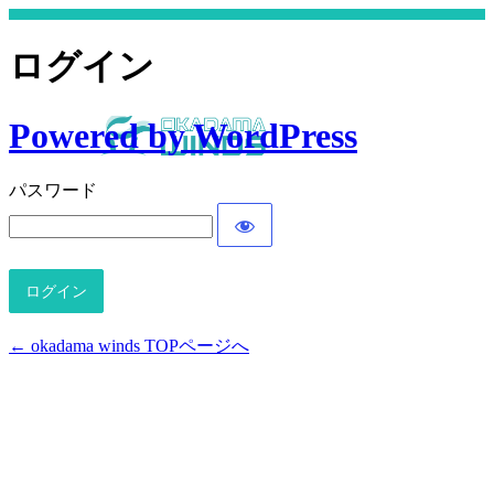
ログイン
Powered by WordPress
パスワード
← okadama winds TOPページへ